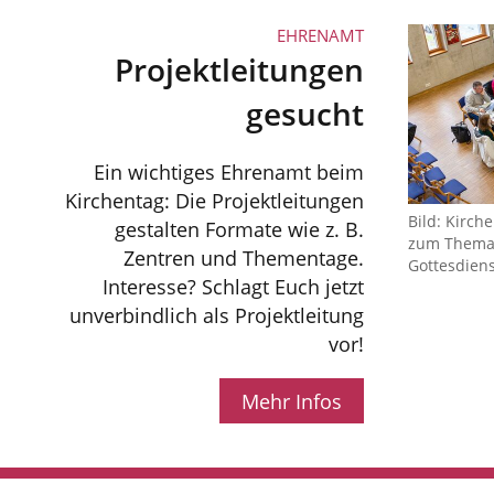
EHRENAMT
Projektleitungen
gesucht
Ein wichtiges Ehrenamt beim
Kirchentag: Die Projektleitungen
Bild: Kirch
gestalten Formate wie z. B.
zum Thema 
Zentren und Thementage.
Gottesdiens
Interesse? Schlagt Euch jetzt
unverbindlich als Projektleitung
vor!
Mehr Infos