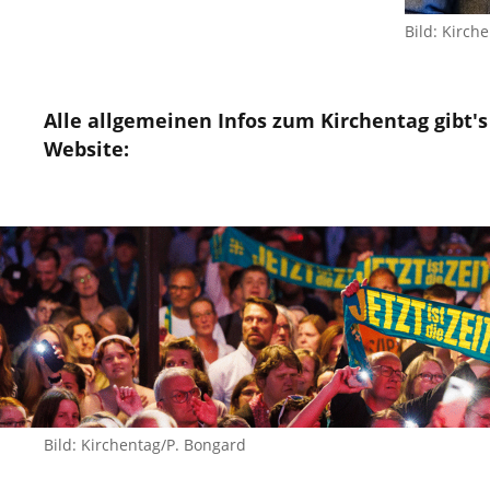
Bild: Kirch
Alle allgemeinen Infos zum Kirchentag gibt's 
Website:
Bild: Kirchentag/P. Bongard