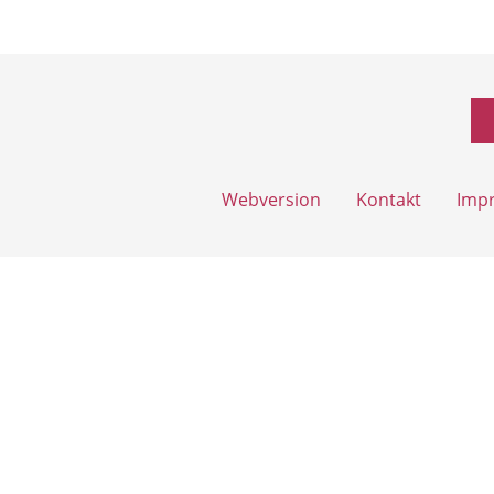
Webversion
Kontakt
Imp