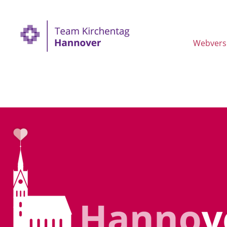
Webvers