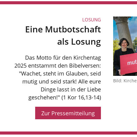
LOSUNG
Eine Mutbotschaft
als Losung
Das Motto für den Kirchentag
2025 entstammt den Bibelversen:
"Wachet, steht im Glauben, seid
Bild: Kirch
mutig und seid stark! Alle eure
Dinge lasst in der Liebe
geschehen!" (1 Kor 16,13-14)
Zur Pressemitteilung