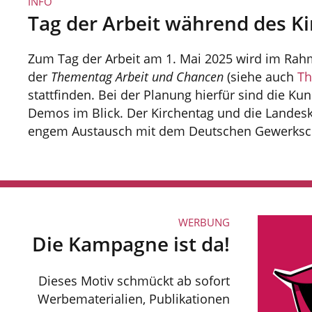
INFO
Tag der Arbeit während des K
Zum Tag der Arbeit am 1. Mai 2025 wird im Rah
der
Thementag Arbeit und Chancen
(siehe auch
Th
stattfinden. Bei der Planung hierfür sind die 
Demos im Blick. Der Kirchentag und die Landesk
engem Austausch mit dem Deutschen Gewerksc
WERBUNG
Die Kampagne ist da!
Dieses Motiv schmückt ab sofort
Werbematerialien, Publikationen