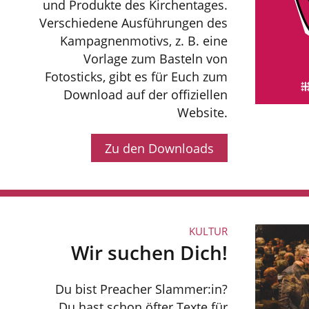
und Produkte des Kirchentages.
Verschiedene Ausführungen des
Kampagnenmotivs, z. B. eine
Vorlage zum Basteln von
Fotosticks, gibt es für Euch zum
Download auf der offiziellen
Website.
Zu den Downloads
KULTUR
Wir suchen Dich!
Du bist Preacher Slammer:in?
Du hast schon öfter Texte für