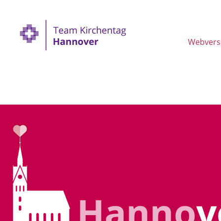
Webvers